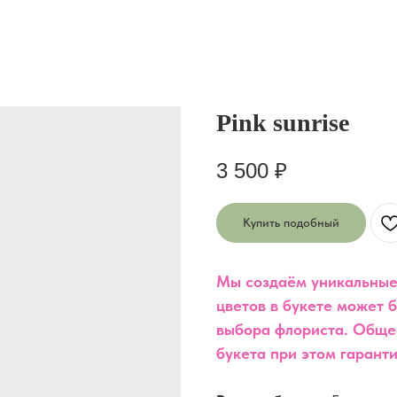
Pink sunrise
3 500
₽
Купить подобный
Мы создаём уникальные
цветов в букете может б
выбора флориста. Обще
букета при этом гарант