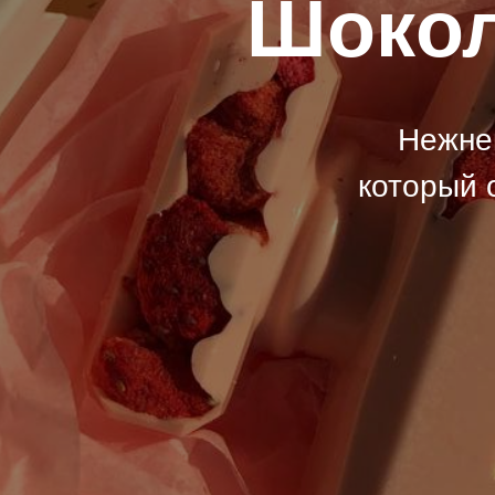
Шокол
Нежне
который 