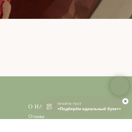
ПРОЙТИ ТЕСТ
О НАС
«Подберём идеальный букет»
Отзывы
Доставка
Бонусная система