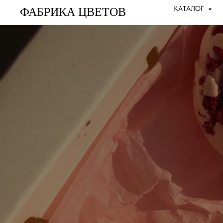
КАТАЛОГ
КАТАЛОГ
ФАБРИКА ЦВЕТОВ
ФАБРИКА ЦВЕТОВ