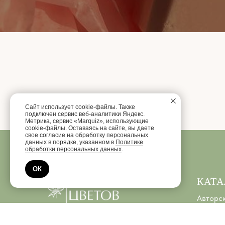
Сайт использует cookie-файлы. Также
подключен сервис веб-аналитики Яндекс.
Метрика, сервис «Marquiz», использующие
cookie-файлы. Оставаясь на сайте, вы даете
свое согласие на обработку персональных
данных в порядке, указанном в
Политике
обработки персональных данных
.
ОК
КАТА
Авторск
Букет к
Boxes