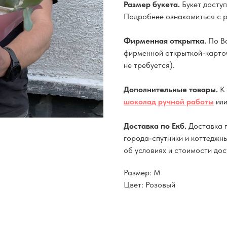
Размер букета.
Букет доступ
Подробнее ознакомиться с 
Фирменная открытка.
По В
фирменной открыткой-карточ
не требуется).
Дополнительные товары.
К
шоколад ручной работы
ил
Доставка по Екб.
Доставка п
города-спутники и коттеджн
об условиях и стоимости до
Размер: M
Цвет: Розовый