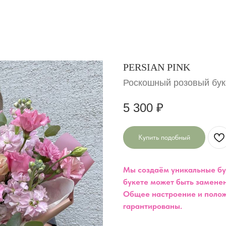
PERSIAN PINK
Роскошный розовый буке
5 300
₽
Купить подобный
Мы создаём уникальные бук
букете может быть заменен
Общее настроение и полож
гарантированы.