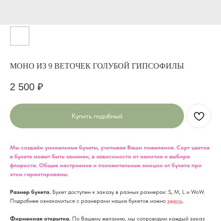
МОНО ИЗ 9 ВЕТОЧЕК ГОЛУБОЙ ГИПСОФИЛЫ
2 500
₽
Купить подобный
Мы создаём уникальные букеты, учитывая Ваши пожелания. Сорт цветов
в букете может быть заменен, в зависимости от наличия и выбора
флориста. Общее настроение и положительные эмоции от букета при
этом гарантированы.
Размер букета.
Букет доступен к заказу в разных размерах: S, M, L и WoW.
Подробнее ознакомиться с размерами наших букетов можно
здесь
.
Фирменная открытка.
По Вашему желанию, мы сопроводим каждый заказ