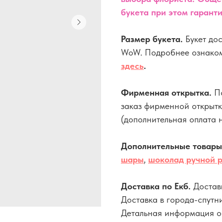
букета при этом гарант
Размер букета.
Букет дос
WoW. Подробнее ознаком
здесь
.
Фирменная открытка.
П
заказ фирменной открыт
(дополнительная оплата н
Дополнительные товар
шары
,
шоколад ручной 
Доставка по Екб.
Достав
Доставка в города-спутн
Детальная информация об