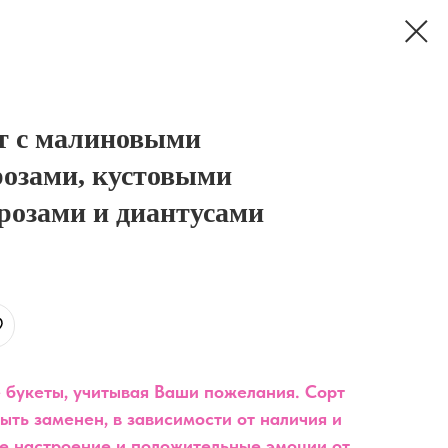
т с малиновыми
озами, кустовыми
розами и диантусами
 букеты, учитывая Ваши пожелания. Сорт
ыть заменен, в зависимости от наличия и
е настроение и положительные эмоции от