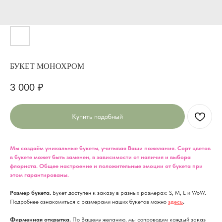
БУКЕТ МОНОХРОМ
3 000
₽
Купить подобный
Мы создаём уникальные букеты, учитывая Ваши пожелания. Сорт цветов
в букете может быть заменен, в зависимости от наличия и выбора
флориста. Общее настроение и положительные эмоции от букета при
этом гарантированы.
Размер букета.
Букет доступен к заказу в разных размерах: S, M, L и WoW.
Подробнее ознакомиться с размерами наших букетов можно
здесь
.
Фирменная открытка.
По Вашему желанию, мы сопроводим каждый заказ