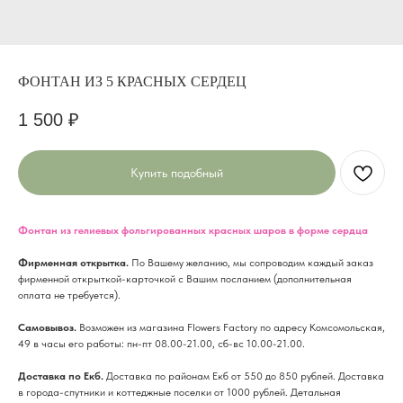
ФОНТАН ИЗ 5 КРАСНЫХ СЕРДЕЦ
1 500
₽
Купить подобный
Фонтан из гелиевых фольгированных красных шаров в форме сердца
Фирменная открытка.
По Вашему желанию, мы сопроводим каждый заказ
фирменной открыткой-карточкой с Вашим посланием (дополнительная
оплата не требуется).
Cамовывоз.
Возможен из магазина Flowers Factory по адресу Комсомольская,
49 в часы его работы: пн-пт 08.00-21.00, сб-вс 10.00-21.00.
Доставка по Екб.
Доставка по районам Екб от 550 до 850 рублей. Доставка
в города-спутники и коттеджные поселки от 1000 рублей. Детальная