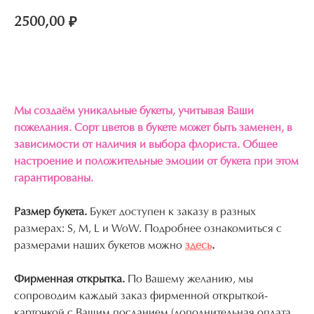
2500,00
₽
Купить подобный
Мы создаём уникальные букеты, учитывая Ваши
пожелания. Сорт цветов в букете может быть заменен, в
зависимости от наличия и выбора флориста. Общее
настроение и положительные эмоции от букета при этом
гарантированы.
Размер букета.
Букет доступен к заказу в разных
размерах: S, M, L и WoW. Подробнее ознакомиться с
размерами наших букетов можно
здесь
.
Фирменная открытка.
По Вашему желанию, мы
сопроводим каждый заказ фирменной открыткой-
карточкой с Вашим посланием (дополнительная оплата