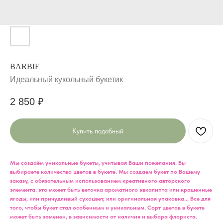
BARBIE
Идеальный кукольный букетик
2 850
₽
Купить подобный
Мы создаём уникальные букеты, учитывая Ваши пожелания. Вы
выбираете количество цветов в букете. Мы создаем букет по Вашему
заказу, с обязательным использованием креативного авторского
элемента: это может быть веточка ароматного эвкалипта или крашенные
ягоды, или причудливый сухоцвет, или оригинальная упаковка... Все для
того, чтобы букет стал особенным и уникальным. Сорт цветов в букете
может быть заменен, в зависимости от наличия и выбора флориста.