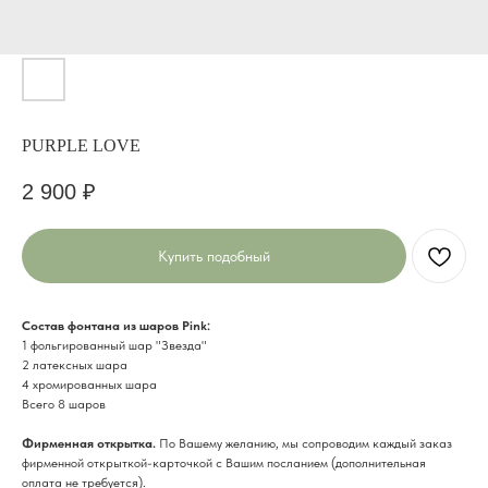
PURPLE LOVE
2 900
₽
Купить подобный
Состав фонтана из шаров Pink:
1 фольгированный шар "Звезда"
2 латексных шара
4 хромированных шара
Всего 8 шаров
Фирменная открытка.
По Вашему желанию, мы сопроводим каждый заказ
фирменной открыткой-карточкой с Вашим посланием (дополнительная
оплата не требуется).