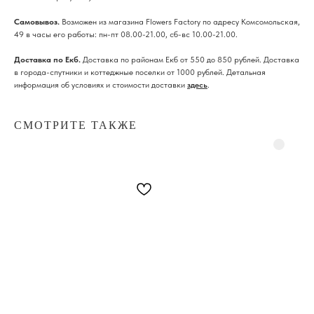
Cамовывоз.
Возможен из магазина Flowers Factory по адресу Комсомольская,
49 в часы его работы: пн-пт 08.00-21.00, сб-вс 10.00-21.00.
Доставка по Екб.
Доставка по районам Екб от 550 до 850 рублей. Доставка
в города-спутники и коттеджные поселки от 1000 рублей. Детальная
информация об условиях и стоимости доставки
здесь
.
СМОТРИТЕ ТАКЖЕ